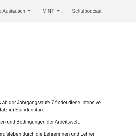
 & Austausch
MINT
Schulpodcast
 ab der Jahrgangsstufe 7 findet diese intensive
Platz im Stundenplan.
gen und Bedingungen der Arbeitswelt.
 Berufsleben durch die Lehrerinnen und Lehrer