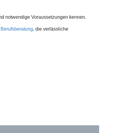
n und notwendige Voraussetzungen kennen.
r
Berufsberatung
, die verlässliche