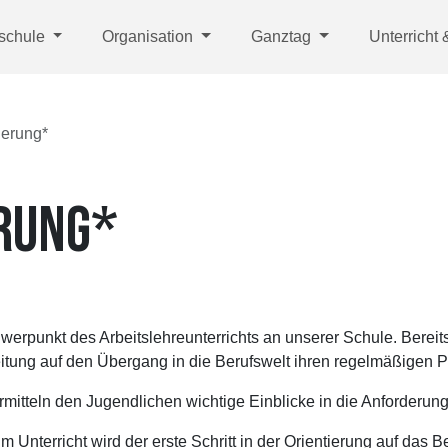
tschule
Organisation
Ganztag
Unterricht
ierung*
RUNG*
werpunkt des Arbeitslehreunterrichts an unserer Schule. Bereits
reitung auf den Übergang in die Berufswelt ihren regelmäßigen 
mitteln den Jugendlichen wichtige Einblicke in die Anforderun
m Unterricht wird der erste Schritt in der Orientierung auf das