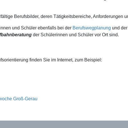
lfältige Berufsbilder, deren Tätigkeitsbereiche, Anforderunge
innen und Schüler ebenfalls bei der
Berufswegplanung
und de
ufbahnberatung
der Schülerinnen und Schüler vor Ort sind.
orientierung finden Sie im Internet, zum Beispiel:
woche Groß-Gerau