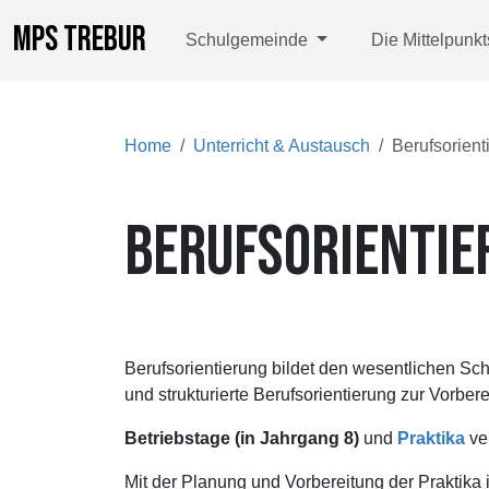
MPS TREBUR
Schulgemeinde
Die Mittelpunk
Home
Unterricht & Austausch
Berufsorient
BERUFSORIENTIE
Berufsorientierung bildet den wesentlichen Sch
und strukturierte Berufsorientierung zur Vorbe
Betriebstage (in Jahrgang 8)
und
Praktika
ver
Mit der Planung und Vorbereitung der Praktika i